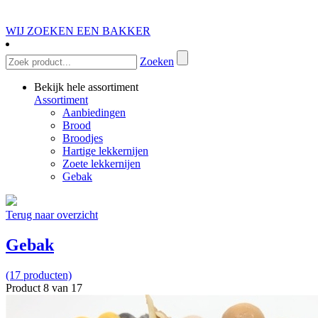
WIJ ZOEKEN EEN BAKKER
Zoeken
Bekijk hele assortiment
Assortiment
Aanbiedingen
Brood
Broodjes
Hartige lekkernijen
Zoete lekkernijen
Gebak
Terug naar overzicht
Gebak
(17 producten)
Product 8 van 17