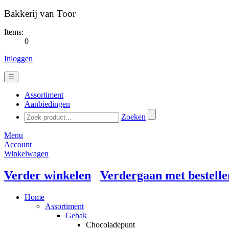
Bakkerij van Toor
Items:
0
Inloggen
☰
Assortiment
Aanbiedingen
Zoeken
Menu
Account
Winkelwagen
Verder winkelen
Verdergaan met bestelle
Home
Assortiment
Gebak
Chocoladepunt