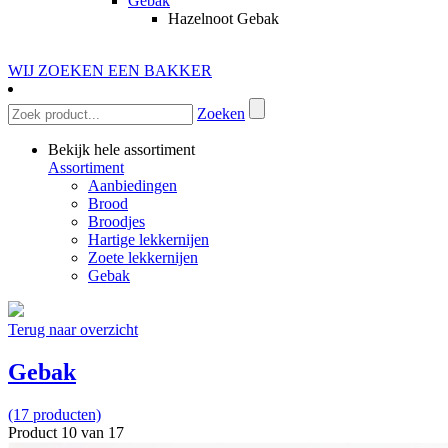
Gebak
Hazelnoot Gebak
WIJ ZOEKEN EEN BAKKER
Zoeken
Bekijk hele assortiment
Assortiment
Aanbiedingen
Brood
Broodjes
Hartige lekkernijen
Zoete lekkernijen
Gebak
Terug naar overzicht
Gebak
(17 producten)
Product 10 van 17