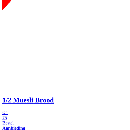
1/2 Muesli Brood
€
1
75
Bestel
Aanbieding