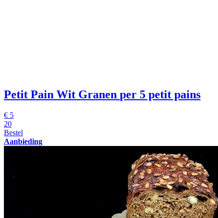
Petit Pain Wit Granen
per 5 petit pains
€
5
20
Bestel
Aanbieding