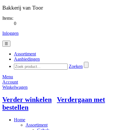
Bakkerij van Toor
Items:
0
Inloggen
☰
Assortiment
Aanbiedingen
Zoeken
Menu
Account
Winkelwagen
Verder winkelen
Verdergaan met
bestellen
Home
Assortiment