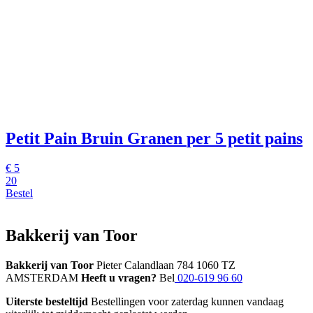
Petit Pain Bruin Granen
per 5 petit pains
€
5
20
Bestel
Bakkerij van Toor
Bakkerij van Toor
Pieter Calandlaan 784 1060 TZ
AMSTERDAM
Heeft u vragen?
Bel
020-619 96 60
Uiterste besteltijd
Bestellingen voor zaterdag kunnen vandaag