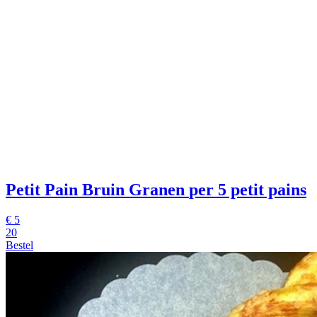
Petit Pain Bruin Granen
per 5 petit pains
€
5
20
Bestel