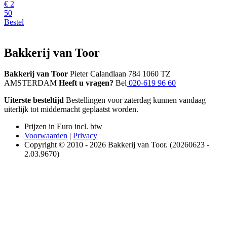
€
2
50
Bestel
Bakkerij van Toor
Bakkerij van Toor
Pieter Calandlaan 784 1060 TZ
AMSTERDAM
Heeft u vragen?
Bel
020-619 96 60
Uiterste besteltijd
Bestellingen voor zaterdag kunnen vandaag
uiterlijk tot middernacht geplaatst worden.
Prijzen in Euro incl. btw
Voorwaarden
|
Privacy
Copyright © 2010 - 2026 Bakkerij van Toor. (20260623 -
2.03.9670)