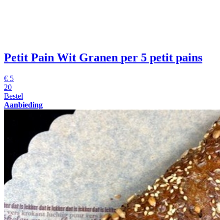
Petit Pain Wit Granen
per 5 petit pains
€
5
20
Bestel
Aanbieding