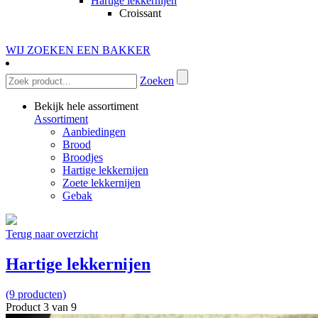
Hartige lekkernijen
Croissant
WIJ ZOEKEN EEN BAKKER
Zoeken
Bekijk hele assortiment
Assortiment
Aanbiedingen
Brood
Broodjes
Hartige lekkernijen
Zoete lekkernijen
Gebak
Terug naar overzicht
Hartige lekkernijen
(9 producten)
Product 3 van 9