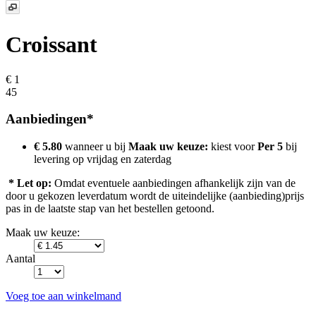
Croissant
€ 1
45
Aanbiedingen*
€ 5.80
wanneer u bij
Maak uw keuze:
kiest voor
Per 5
bij
levering op
vrijdag en zaterdag
* Let op:
Omdat eventuele aanbiedingen afhankelijk zijn van de
door u gekozen leverdatum wordt de uiteindelijke (aanbieding)prijs
pas in de laatste stap van het bestellen getoond.
Maak uw keuze:
Aantal
Voeg toe aan winkelmand