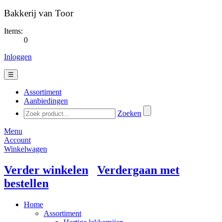
Bakkerij van Toor
Items:
0
Inloggen
☰
Assortiment
Aanbiedingen
Zoeken
Menu
Account
Winkelwagen
Verder winkelen
Verdergaan met
bestellen
Home
Assortiment