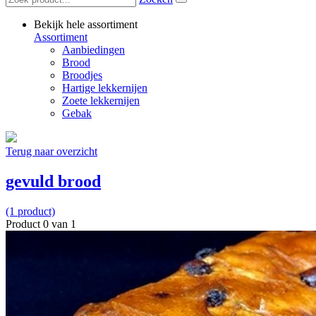
Bekijk hele assortiment
Assortiment
Aanbiedingen
Brood
Broodjes
Hartige lekkernijen
Zoete lekkernijen
Gebak
Terug naar overzicht
gevuld brood
(1 product)
Product 0 van 1