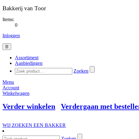
Bakkerij van Toor
Items:
0
Inloggen
☰
Assortiment
Aanbiedingen
Zoeken
Menu
Account
Winkelwagen
Verder winkelen
Verdergaan met bestelle
WIJ ZOEKEN EEN BAKKER
Zoeken