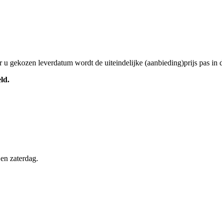
 gekozen leverdatum wordt de uiteindelijke (aanbieding)prijs pas in de
ld.
en zaterdag.